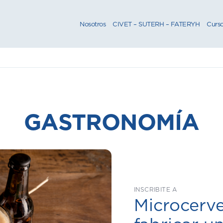
Nosotros
CIVET – SUTERH – FATERYH
Curs
GASTRONOMÍA
INSCRIBITE A
Microcerv